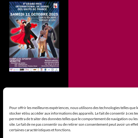
www.gpi-dance-hdf.fr
Pour offrir les meilleures expériences, nous utilisons des technologies telles que 
stocker et/ou accéder aux informations des appareils. Le fait de consentir à ces 
permettra de traiter des données telles que le comportement de navigation ou les
site. Le fait de ne pas consentir ou de retirer son consentement peut avoir un effet
certaines caractéristiques et fonctions.