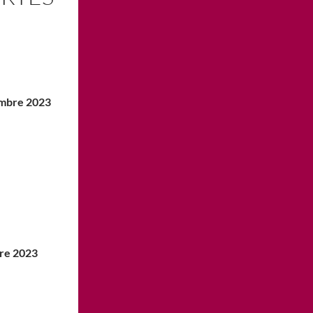
mbre 2023
igne
bre 2023