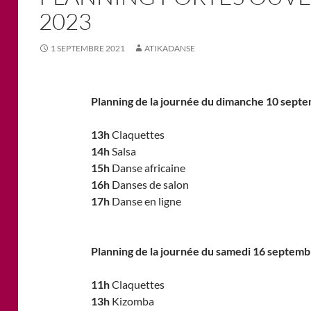
2023
1 SEPTEMBRE 2021
ATIKADANSE
Planning de la journée du dimanche 10 septe
13h
Claquettes
14h
Salsa
15h
Danse africaine
16h
Danses de salon
17h
Danse en l
Planning de la journée du samedi 16 septem
11h
Claquettes
13h
Kizomba