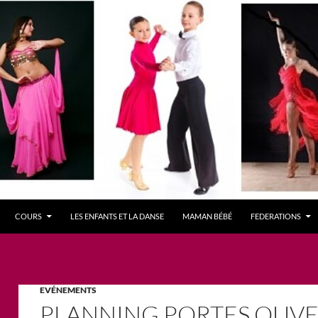
COURS
LES ENFANTS ET LA DANSE
MAMAN BÉBÉ
FEDERATIONS
EVÉNEMENTS
PLANNING PORTES OUVE