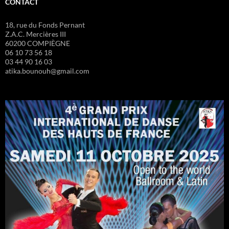
CONTACT
18, rue du Fonds Pernant
Z.A.C. Mercières III
60200 COMPIÈGNE
06 10 73 56 18
03 44 90 16 03
atika.bounouh@gmail.com