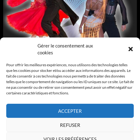
Gérer le consentement aux
cookies
Pour offrir les meilleures expériences, nous utilisons des technologies telles
que les cookies pour stocker et/ou accéder aux informations des appareils. Le
fait de consentir à ces technologies nous permettra de traiter des données
telles que le comportement de navigation ou les ID uniques sur ce site. Le fait de
ne pas consentir ou de retirer son consentement peut avoir un effet négatif sur
certaines caractéristiques et fonctions.
ACCEPTER
REFUSER
www.gpi-dance-hdf.fr
VOIR LES PRÉFÉRENCES