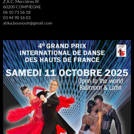
Z.A.C. Mercières III
60200 COMPIÈGNE
06 10 73 56 18
03 44 90 16 03
atika.bounouh@gmail.com