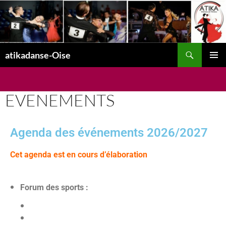
atikadanse-Oise
MENU
PRINCI
EVENEMENTS
Agenda des événements 2026/2027
Cet agenda est en cours d’élaboration
Forum des sports :