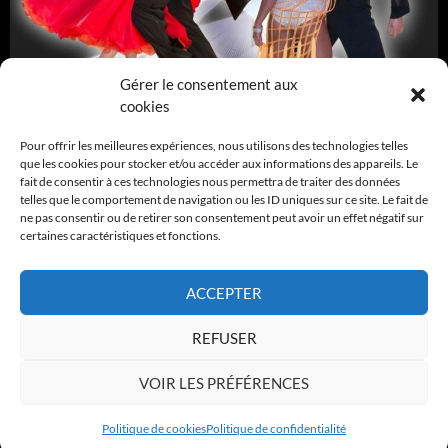
Gérer le consentement aux
cookies
Pour offrir les meilleures expériences, nous utilisons des technologies telles
que les cookies pour stocker et/ou accéder aux informations des appareils. Le
fait de consentir à ces technologies nous permettra de traiter des données
telles que le comportement de navigation ou les ID uniques sur ce site. Le fait de
ne pas consentir ou de retirer son consentement peut avoir un effet négatif sur
certaines caractéristiques et fonctions.
ACCEPTER
REFUSER
www.gpi-dance-hdf.fr
VOIR LES PRÉFÉRENCES
Politique de cookies
Politique de confidentialité
Politique de confidentialité
Fièrement propulsé par PS