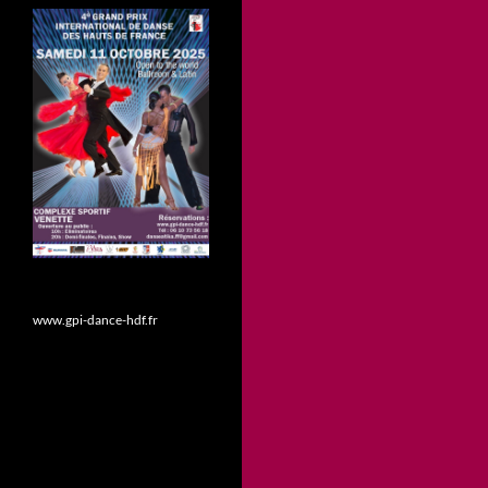
www.gpi-dance-hdf.fr