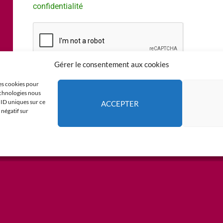
confidentialité
Gérer le consentement aux cookies
les cookies pour
Envoyer
technologies nous
 ID uniques sur ce
ACCEPTER
 négatif sur