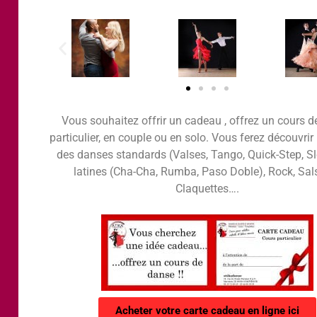
Vous souhaitez offrir un cadeau , offrez un cours 
particulier, en couple ou en solo. Vous ferez découvrir
des danses standards (Valses, Tango, Quick-Step, S
latines (Cha-Cha, Rumba, Paso Doble), Rock, Sal
Claquettes….
Acheter votre carte cadeau en ligne ici