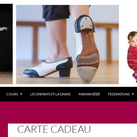
COURS
LES ENFANTS ET LA DANSE
MAMAN BÉBÉ
FEDERATIONS
CARTE CADEAU